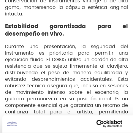
conservación de instrumentos vintage o de alta
gama, manteniendo la cápsula estética original
intacta.
Estabilidad garantizada para el
desempeño en vivo.
Durante una presentación, la seguridad del
instrumento es prioritaria para permitir una
ejecución fluida. El DGS15 utiliza un cordón de alta
resistencia que se sujeta firmemente al clavijero,
distribuyendo el peso de manera equilibrada y
evitando desprendimientos accidentales. Esta
robustez técnica asegura que, incluso en sesiones
de movimiento intenso sobre el escenario, la
guitarra permanezca en su posición ideal. Es un
componente esencial que garantiza un retorno de
confianza total para el artista, permitiendo
concentrarse exclusivamente en la mezcla y la
interpretación musical.