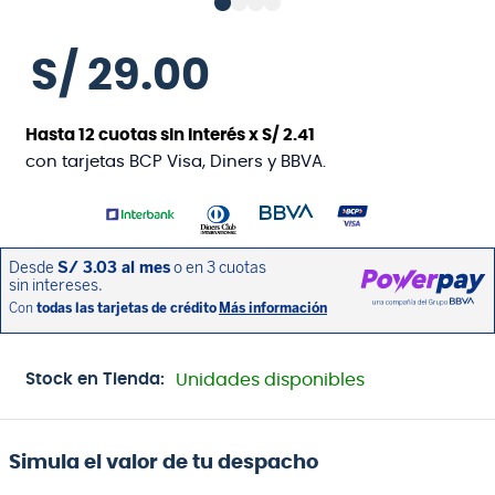
S/
29
.
00
Hasta
12
cuotas sin interés x
S/
2
.
41
con tarjetas BCP Visa, Diners y BBVA.
Stock en Tienda:
Unidades disponibles
Simula el valor de tu despacho