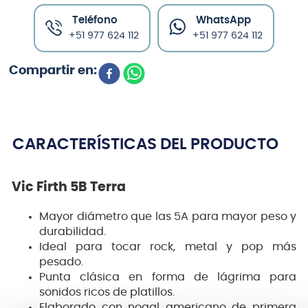
Teléfono
WhatsApp
+51 977 624 112
+51 977 624 112
CARACTERÍSTICAS DEL PRODUCTO
Vic Firth 5B Terra
Mayor diámetro que las 5A para mayor peso y
durabilidad.
Ideal para tocar rock, metal y pop más
pesado.
Punta clásica en forma de lágrima para
sonidos ricos de platillos.
Elaborado con nogal americano de primera