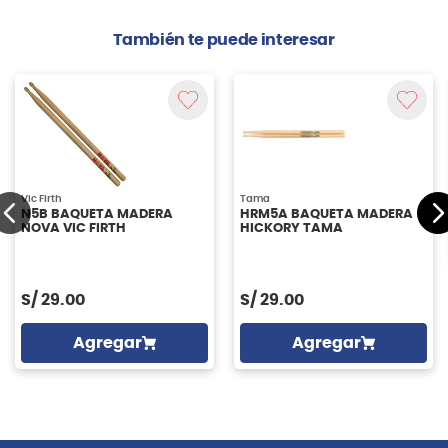
También te puede interesar
Vic Firth
Tama
N5B BAQUETA MADERA
HRM5A BAQUETA MADERA
NOVA VIC FIRTH
HICKORY TAMA
S/
29.00
S/
29.00
Agregar
Agregar