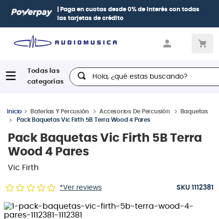
| Paga en cuotas
desde 0% de interés
con todas
las tarjetas de crédito
Hola, ¿qué estas buscando?
Baterías Y Percusión
Accesorios De Percusión
Baquetas
Pack Baquetas Vic Firth 5B Terra Wood 4 Pares
Pack Baquetas Vic Firth 5B Terra
Wood 4 Pares
Vic Firth
:
*Ver reviews
1112381