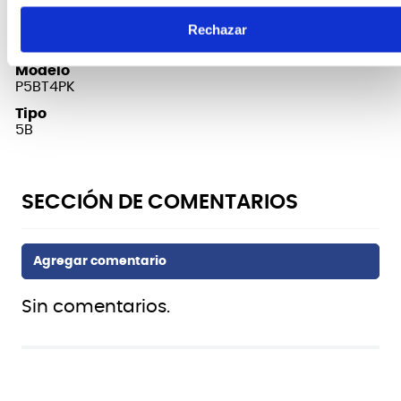
4 pares
Marca
Rechazar
Vic Firth
Modelo
P5BT4PK
Tipo
5B
Sin comentarios.