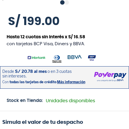
S/
199
.
00
Hasta
12
cuotas sin interés x
S/
16
.
58
con tarjetas BCP Visa, Diners y BBVA.
Stock en Tienda:
Unidades disponibles
Simula el valor de tu despacho