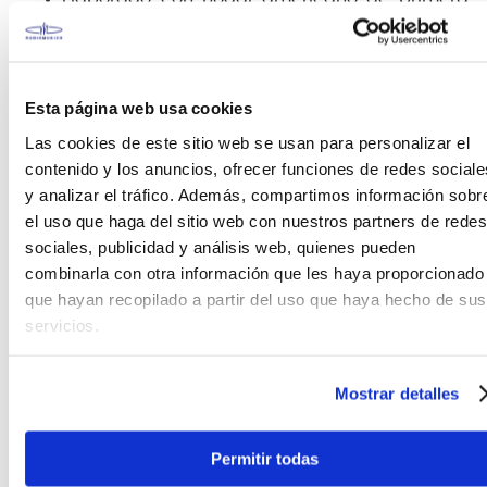
calidad en Newport, ME.
Baquetas Vic Firth Serie Terra
Esta página web usa cookies
La nueva serie de baquetas de Vic Firth celebra la
Las cookies de este sitio web se usan para personalizar el
belleza natural que nuestra tierra nos regala en
contenido y los anuncios, ofrecer funciones de redes sociale
cada baqueta que hacemos. Mediante un proceso
de tinción patentado, los hermosos y únicos granos
y analizar el tráfico. Además, compartimos información sobr
quedan expuestos para que no haya dos pares
el uso que haga del sitio web con nuestros partners de redes
iguales. Elaborada con nogal estadounidense de
sociales, publicidad y análisis web, quienes pueden
primera calidad, la serie Vic Firth Terra rinde
combinarla con otra información que les haya proporcionado
homenaje al material en el que confían los
que hayan recopilado a partir del uso que haya hecho de sus
bateristas de todo el mundo para hacer magia
servicios.
detrás de su kit.
Mostrar detalles
FICHA TÉCNICA Y DIMENSIONES
Permitir todas
Cantidad