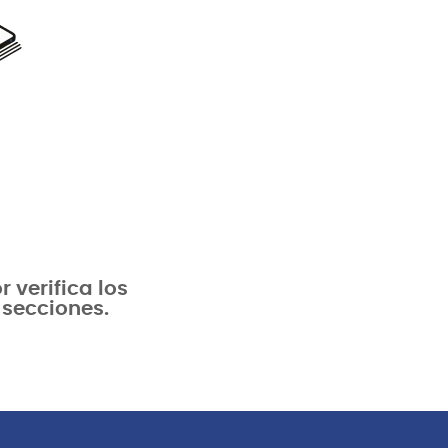
verifica los
 secciones.