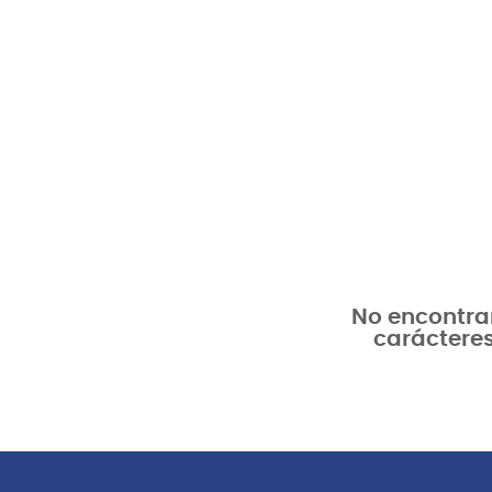
No encontram
carácteres