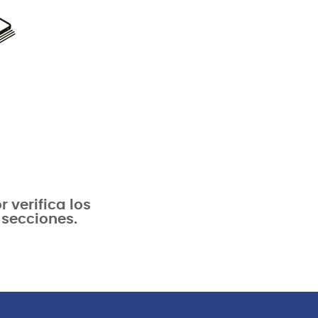
verifica los
 secciones.