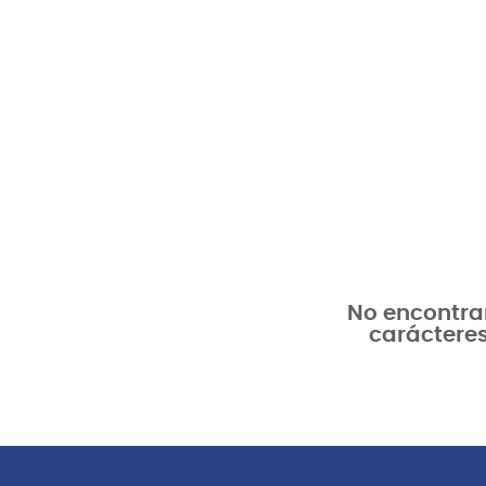
No encontram
carácteres