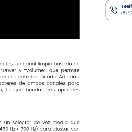
Telé
+51 97
entes: un canal limpio basado en
“Drive” y “Volume”, que permite
 con un control dedicado. Además,
racteres de ambos canales para
ia, lo que brinda más opciones
n un selector de voz media que
 450 Hz / 700 Hz) para ajustar con