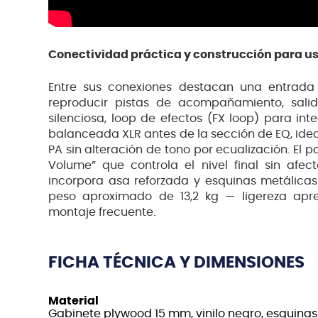
Conectividad práctica y construcción para us
Entre sus conexiones destacan una entrada 
reproducir pistas de acompañamiento, salid
silenciosa, loop de efectos (FX loop) para inte
balanceada XLR antes de la sección de EQ, ide
PA sin alteración de tono por ecualización. El p
Volume” que controla el nivel final sin afect
incorpora asa reforzada y esquinas metálicas 
peso aproximado de 13,2 kg — ligereza ap
montaje frecuente.
FICHA TÉCNICA Y DIMENSIONES
Material
Gabinete plywood 15 mm, vinilo negro, esquina