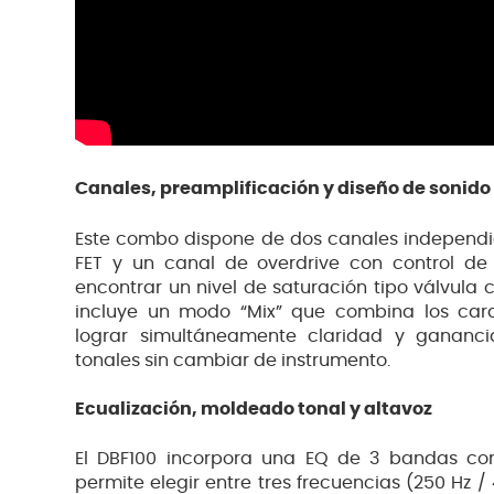
Canales, preamplificación y diseño de sonido
Este combo dispone de dos canales independi
FET y un canal de overdrive con control de 
encontrar un nivel de saturación tipo válvula
incluye un modo “Mix” que combina los ca
lograr simultáneamente claridad y gananc
tonales sin cambiar de instrumento.
Ecualización, moldeado tonal y altavoz
El DBF100 incorpora una EQ de 3 bandas co
permite elegir entre tres frecuencias (250 Hz /