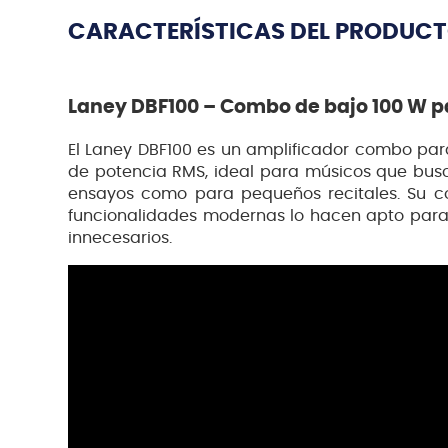
CARACTERÍSTICAS DEL PRODUC
Laney DBF100 – Combo de bajo 100 W p
El Laney DBF100 es un amplificador combo para
de potencia RMS, ideal para músicos que busc
ensayos como para pequeños recitales. Su co
funcionalidades modernas lo hacen apto para 
innecesarios.