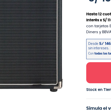
Hasta
12
cuot
interés x
S/
1
con tarjetas 
Diners y BBVA
Stock en Tie
Simula el 