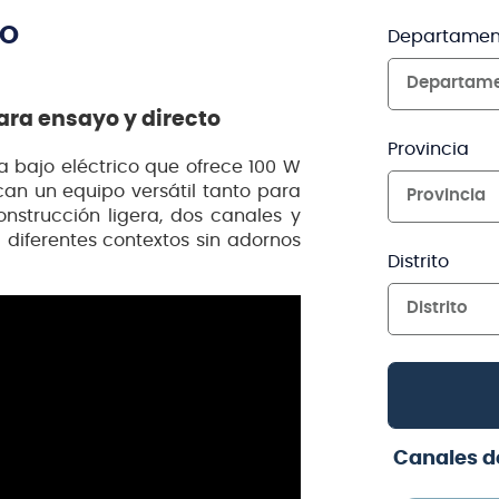
TO
Departamen
Departam
ara ensayo y directo
Provincia
 bajo eléctrico que ofrece 100 W
an un equipo versátil tanto para
Provincia
nstrucción ligera, dos canales y
diferentes contextos sin adornos
Distrito
Distrito
Canales d