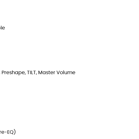
ble
, Preshape, TILT, Master Volume
Pre-EQ)