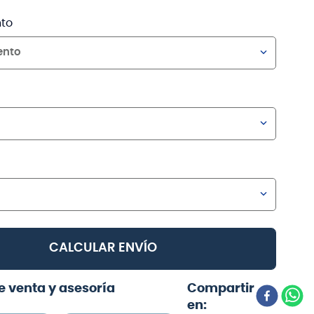
to
ento
CALCULAR ENVÍO
e venta y asesoría