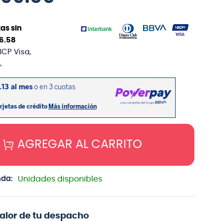
as sin
16
.
58
BCP Visa,
.
AGREGAR AL CARRITO
nda:
Unidades disponibles
valor de tu despacho