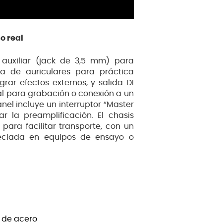
o real
auxiliar (jack de 3,5 mm) para
a de auriculares para práctica
grar efectos externos, y salida DI
al para grabación o conexión a un
anel incluye un interruptor “Master
ar la preamplificación. El chasis
para facilitar transporte, con un
reciada en equipos de ensayo o
s de acero