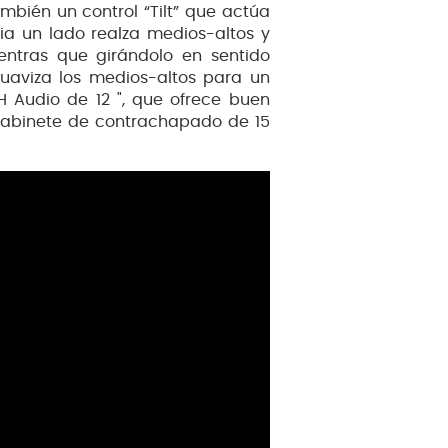
ambién un control “Tilt” que actúa
ia un lado realza medios-altos y
ntras que girándolo en sentido
uaviza los medios-altos para un
H Audio de 12 ", que ofrece buen
 gabinete de contrachapado de 15