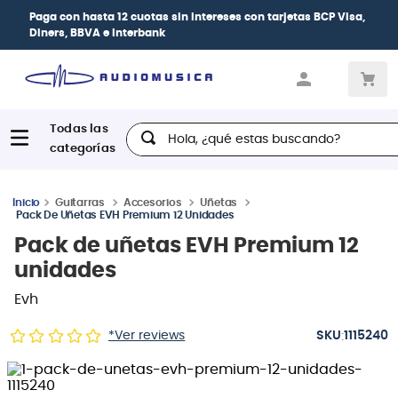
Paga con
hasta 12 cuotas sin intereses
con tarjetas
BCP Visa,
Diners, BBVA e Interbank
Hola, ¿qué estas buscando?
Guitarras
Accesorios
Uñetas
Pack De Uñetas EVH Premium 12 Unidades
Pack de uñetas EVH Premium 12
unidades
Evh
:
*Ver reviews
1115240