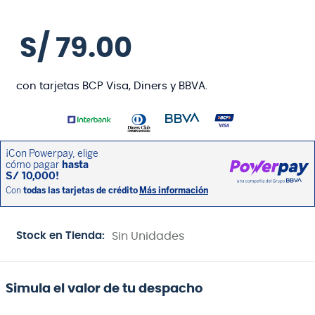
S/
79
.
00
con tarjetas BCP Visa, Diners y BBVA.
Stock en Tienda:
Sin Unidades
Simula el valor de tu despacho