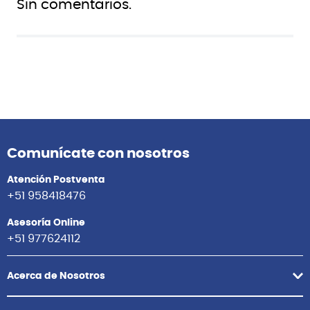
Sin comentarios.
Comunícate con nosotros
Atención Postventa
+51 958418476
Asesoría Online
+51 977624112
Acerca de Nosotros