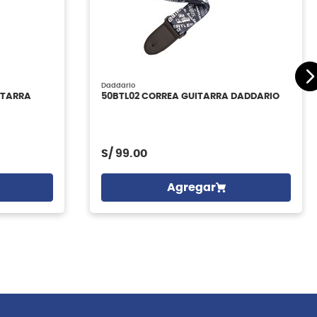
Daddario
ITARRA
50BTL02 CORREA GUITARRA DADDARIO
S/
99.00
Agregar