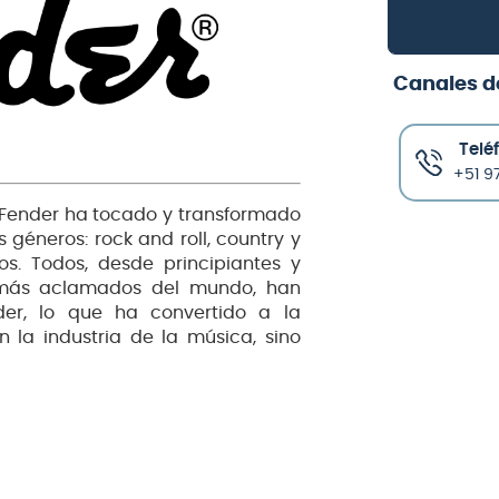
Canales d
Telé
+51 97
, Fender ha tocado y transformado
 géneros: rock and roll, country y
os. Todos, desde principiantes y
es más aclamados del mundo, han
nder, lo que ha convertido a la
la industria de la música, sino