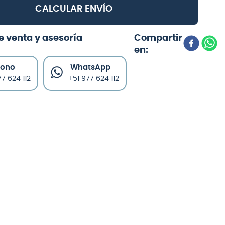
CALCULAR ENVÍO
e venta y asesoría
fono
WhatsApp
7 624 112
+51 977 624 112