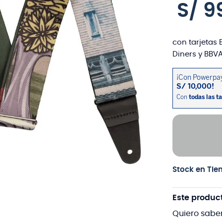
S/
9
con tarjetas 
Diners y BBVA
Stock en Tie
Este produc
Quiero sabe