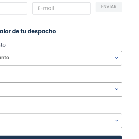
ENVIAR
valor de tu despacho
to
ento