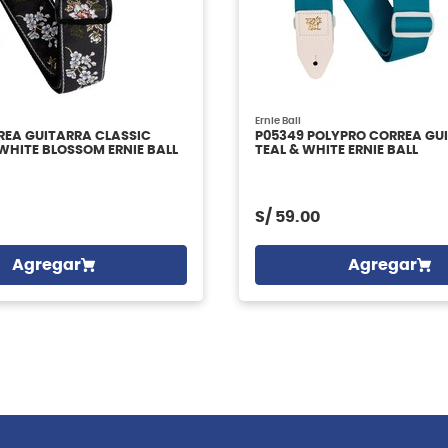
Ernie Ball
REA GUITARRA CLASSIC
P05349 POLYPRO CORREA GU
HITE BLOSSOM ERNIE BALL
TEAL & WHITE ERNIE BALL
S/
59.00
Agregar
Agregar