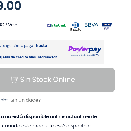
9
.
00
BCP Visa,
.
Sin Stock Online
nda:
Sin Unidades
to no está disponible online actualmente
r cuando este producto esté disponible