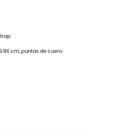
Strap
49.86 cm; puntas de cuero