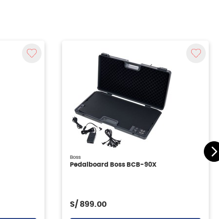
Boss
Pedalboard Boss BCB-90X
S/
899.00