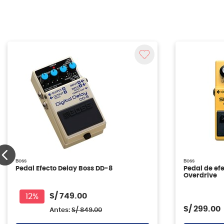
Boss
Boss
Pedal Efecto Delay Boss DD-8
Pedal de efe
Overdrive
S/
749.00
12%
S/
299.00
Antes:
S/
849.00