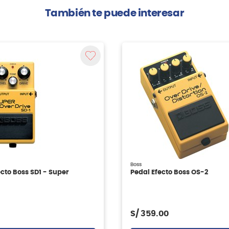
También te puede interesar
Boss
cto Boss SD1 - Super
Pedal Efecto Boss OS-2
S/
359.00