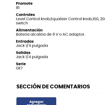
Promote
81
Controles
Level Control knob,Equalizer Control knob,100, 200, 
switch
Alimentación
Bateria alcalina de 9 V o AC adaptor.
Entradas
Jack 1/4 pulgada
Salidas
Jack 1/4 pulgada
Serie
GE7