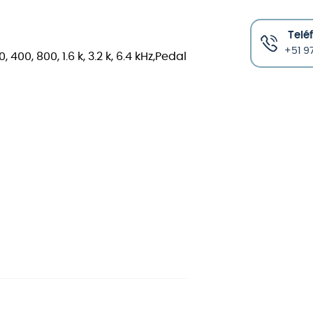
Telé
+51 97
400, 800, 1.6 k, 3.2 k, 6.4 kHz,Pedal