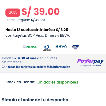
S/
39
.
00
20%
Precio Regular:
S/
49
.
00
Hasta
12
cuotas sin interés x
S/
3
.
25
con tarjetas BCP Visa, Diners y BBVA.
Stock en Tienda:
Unidades disponibles
Simula el valor de tu despacho