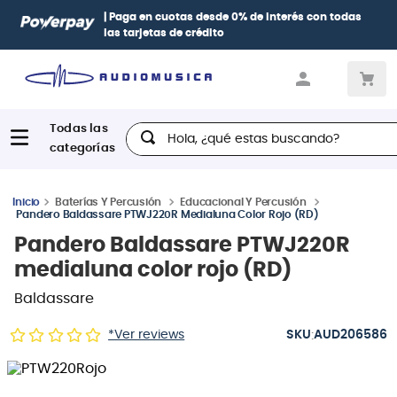
| Paga en cuotas
desde 0% de interés
con todas
las tarjetas de crédito
Hola, ¿qué estas buscando?
Baterías Y Percusión
Educacional Y Percusión
Pandero Baldassare PTWJ220R Medialuna Color Rojo (RD)
Pandero Baldassare PTWJ220R
medialuna color rojo (RD)
Baldassare
:
*Ver reviews
AUD206586