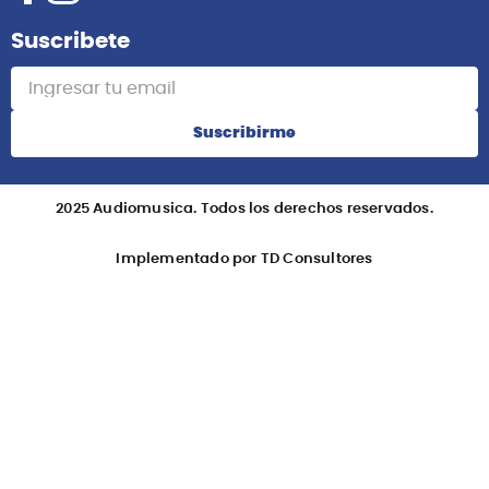
Suscribete
Suscribirme
2025 Audiomusica. Todos los derechos reservados.
Implementado por TD Consultores