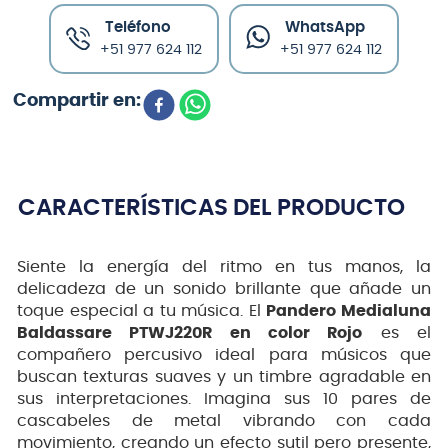
Teléfono
WhatsApp
+51 977 624 112
+51 977 624 112
CARACTERÍSTICAS DEL PRODUCTO
Siente la energía del ritmo en tus manos, la
delicadeza de un sonido brillante que añade un
toque especial a tu música. El
Pandero Medialuna
Baldassare PTWJ220R en color Rojo
es el
compañero percusivo ideal para músicos que
buscan texturas suaves y un timbre agradable en
sus interpretaciones. Imagina sus 10 pares de
cascabeles de metal vibrando con cada
movimiento, creando un efecto sutil pero presente,