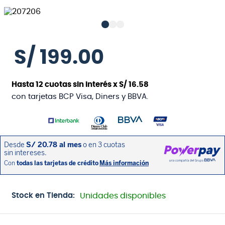
S/
199
.
00
Hasta
12
cuotas sin interés x
S/
16
.
58
con tarjetas BCP Visa, Diners y BBVA.
Stock en Tienda:
Unidades disponibles