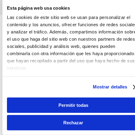
AGREGAR AL CARRO
Canales de venta y asesoría
Esta página web usa cookies
Las cookies de este sitio web se usan para personalizar el
Teléfono
WhatsApp
contenido y los anuncios, ofrecer funciones de redes sociale
+51 977 624 112
+51 977 624 112
y analizar el tráfico. Además, compartimos información sobr
el uso que haga del sitio web con nuestros partners de redes
sociales, publicidad y análisis web, quienes pueden
combinarla con otra información que les haya proporcionado
que hayan recopilado a partir del uso que haya hecho de sus
servicios.
CARACTERÍSTICAS DEL PRODUCTO
Mostrar detalles
EL M1FM1N1000 KLOTZ es un cable para micrófono
profesional de fabricación alemana, destaca su
material resistente y excelente calidad. Ideal para
Permitir todas
aplicaciones en audio profesional de alta
exigencia.
Rechazar