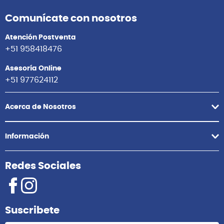
Comunícate con nosotros
Atención Postventa
+51 958418476
Asesoría Online
+51 977624112
Acerca de Nosotros
Información
Redes Sociales
Suscribete