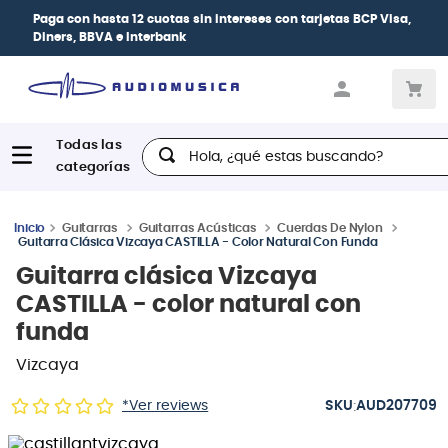
Paga con
hasta 12 cuotas sin intereses
con tarjetas
BCP Visa,
Diners, BBVA e Interbank
Hola, ¿qué estas buscando?
Guitarras
Guitarras Acústicas
Cuerdas De Nylon
Guitarra Clásica Vizcaya CASTILLA - Color Natural Con Funda
Guitarra clásica Vizcaya
CASTILLA - color natural con
funda
Vizcaya
:
*Ver reviews
AUD207709