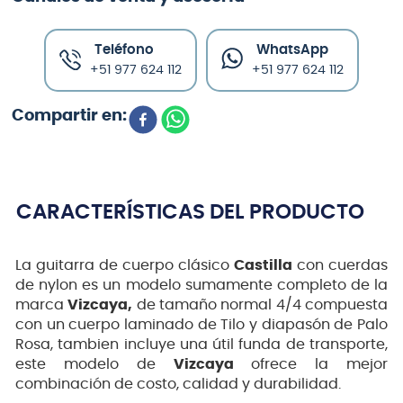
Teléfono
WhatsApp
+51 977 624 112
+51 977 624 112
CARACTERÍSTICAS DEL PRODUCTO
La guitarra de cuerpo clásico
Castilla
con cuerdas
de nylon es un modelo sumamente completo de la
marca
Vizcaya,
de tamaño normal 4/4 compuesta
con un cuerpo laminado de Tilo y diapasón de Palo
Rosa, tambien incluye una útil funda de transporte,
este modelo de
Vizcaya
ofrece la mejor
combinación de costo, calidad y durabilidad.