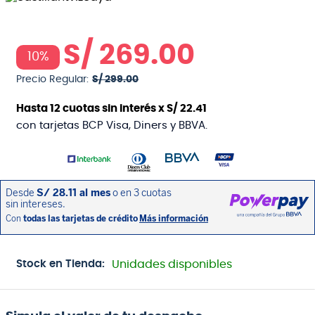
S/
269
.
00
10%
Precio Regular:
S/
299
.
00
Hasta
12
cuotas sin interés x
S/
22
.
41
con tarjetas BCP Visa, Diners y BBVA.
Stock en Tienda:
Unidades disponibles