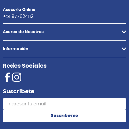
Asesoría Online
+51 977624112
Acerca de Nosotros
Información
Redes Sociales
Suscribete
Suscribirme