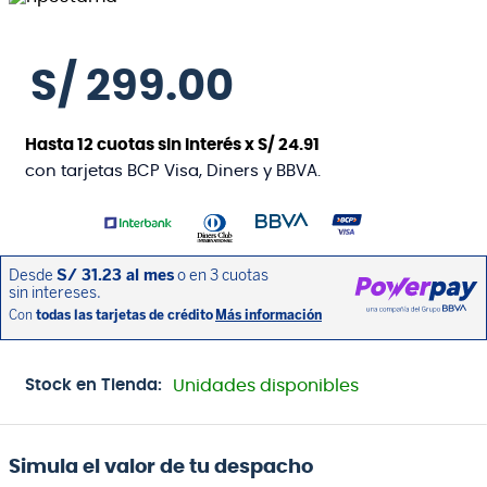
S/
299
.
00
Hasta
12
cuotas sin interés x
S/
24
.
91
con tarjetas BCP Visa, Diners y BBVA.
Stock en Tienda:
Unidades disponibles
Simula el valor de tu despacho