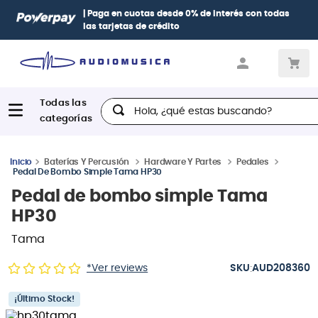
| Paga en cuotas
desde 0% de interés
con todas
las tarjetas de crédito
Hola, ¿qué estas buscando?
Baterías Y Percusión
Hardware Y Partes
Pedales
Pedal De Bombo Simple Tama HP30
Pedal de bombo simple Tama
HP30
Tama
:
*Ver reviews
AUD208360
¡Último Stock!