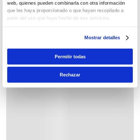
web, quienes pueden combinarla con otra información
que les haya proporcionado o que hayan recopilado a
partir del uso que haya hecho de sus servicios.
Mostrar detalles
Permitir todas
Rechazar