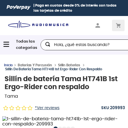
| Paga en cuotas
desde 0% de interés
con todas
las tarjetas de crédito
Hola, ¿qué estas buscando?
Baterías Y Percusión
Sillín Baterías
Sillín De Batería Tama HT741B 1st Ergo-Rider Con Respaldo
Sillín de batería Tama HT741B 1st
Ergo-Rider con respaldo
Tama
:
*Ver reviews
209993