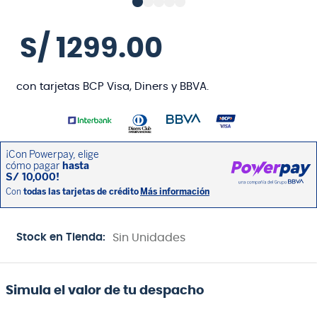
S/
1299
.
00
con tarjetas BCP Visa, Diners y BBVA.
Stock en Tienda:
Sin Unidades
Simula el valor de tu despacho