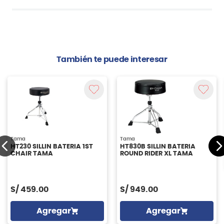
También te puede interesar
Tama
Tama
HT230 SILLIN BATERIA 1ST
HT830B SILLIN BATERIA
CHAIR TAMA
ROUND RIDER XL TAMA
S/
459.00
S/
949.00
Agregar
Agregar