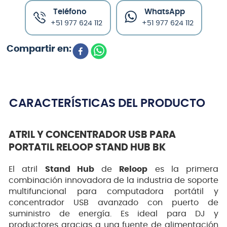
Teléfono
WhatsApp
+51 977 624 112
+51 977 624 112
CARACTERÍSTICAS DEL PRODUCTO
ATRIL Y CONCENTRADOR USB PARA
PORTATIL RELOOP STAND HUB BK
El atril
Stand Hub
de
Reloop
es la primera
combinación innovadora de la industria de soporte
multifuncional para computadora portátil y
concentrador USB avanzado con puerto de
suministro de energía. Es ideal para DJ y
productores gracias a una fuente de alimentación