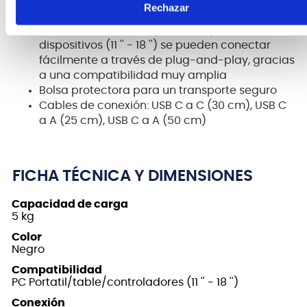
inteligentes
Rechazar
Un puerto USB-C PD para uso pasivo y activo
Los Macbooks, iPads, portátiles y varios otros
dispositivos (11 '' - 18 '') se pueden conectar
fácilmente a través de plug-and-play, gracias
a una compatibilidad muy amplia
Bolsa protectora para un transporte seguro
Cables de conexión: USB C a C (30 cm), USB C
a A (25 cm), USB C a A (50 cm)
FICHA TÉCNICA Y DIMENSIONES
Capacidad de carga
5 kg
Color
Negro
Compatibilidad
PC Portatil/table/controladores (11 '' - 18 '')
Conexión