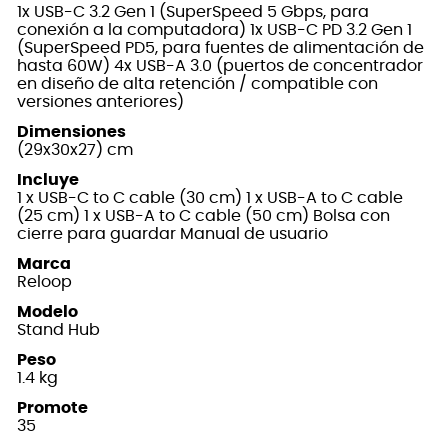
1x USB-C 3.2 Gen 1 (SuperSpeed 5 Gbps, para
conexión a la computadora) 1x USB-C PD 3.2 Gen 1
(SuperSpeed PD5, para fuentes de alimentación de
hasta 60W) 4x USB-A 3.0 (puertos de concentrador
en diseño de alta retención / compatible con
versiones anteriores)
Dimensiones
(29x30x27) cm
Incluye
1 x USB-C to C cable (30 cm) 1 x USB-A to C cable
(25 cm) 1 x USB-A to C cable (50 cm) Bolsa con
cierre para guardar Manual de usuario
Marca
Reloop
Modelo
Stand Hub
Peso
1.4 kg
Promote
35