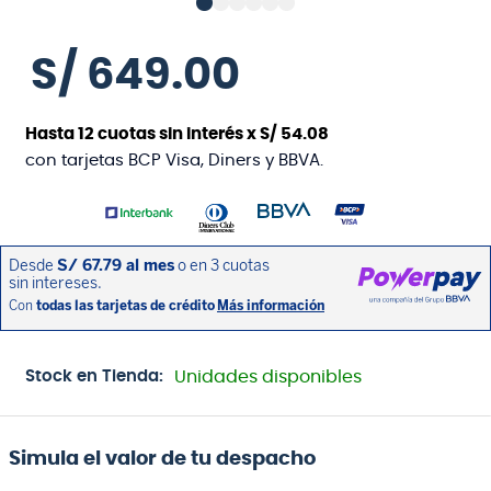
S/
649
.
00
Hasta
12
cuotas sin interés x
S/
54
.
08
con tarjetas BCP Visa, Diners y BBVA.
Stock en Tienda:
Unidades disponibles
Simula el valor de tu despacho