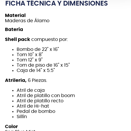
FICHA TÉCNICA Y DIMENSIONES
Material
Maderas de Álamo
Batería
Shell pack
compuesto por:
Bombo de 22" x 16"
Tom 10" x 8"
Tom 12" x 9"
Tom de piso de 16" x 15"
Caja de 14" x 5.5"
Atrileria,
6 Piezas.
Atril de caja
Atril de platillo con boom
Atril de platillo recto
Atril de Hi-hat
Pedal de bombo
Sillín
Color