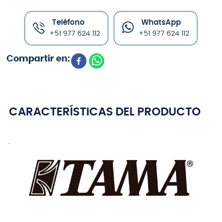
Teléfono
WhatsApp
+51 977 624 112
+51 977 624 112
CARACTERÍSTICAS DEL PRODUCTO
.