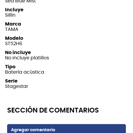
Sea Blue Mist
Incluye
Sillín
Marca
TAMA
Modelo
ST52H6
No incluye
No incluye platillos
Tipo
Batería acústica
Serie
Stagestar