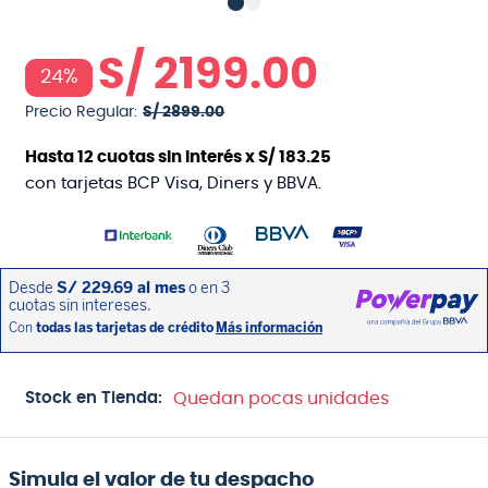
S/
2199
.
00
24%
Precio Regular:
S/
2899
.
00
Hasta
12
cuotas sin interés x
S/
183
.
25
con tarjetas BCP Visa, Diners y BBVA.
Stock en Tienda:
Quedan pocas unidades
Simula el valor de tu despacho