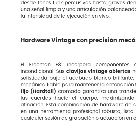
desde tonos funk percusivos hasta graves den
una señal limpia y una articulación balance
la intensidad de la ejecución en vivo.
Hardware Vintage con precisión mec
El Freeman E81 incorpora componentes d
incondicional. Sus
clavijas vintage abiertas
no
sofisticada bajo el acabado blanco brillante,
mecánica fiable para mantener la entonación 
fijo (Hardtail)
cromado garantiza una transfe
las cuerdas hacia el cuerpo, maximizando 
afinación. Esta combinación de hardware de al
en una herramienta profesional robusta, lista
cualquier sesión de grabación o actuación en e