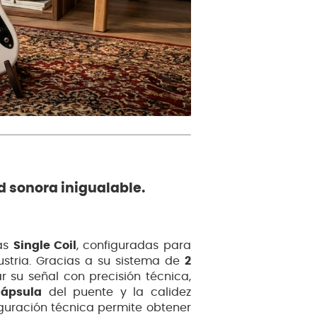
d sonora inigualable.
las
Single Coil
, configuradas para
dustria. Gracias a su sistema de
2
 su señal con precisión técnica,
cápsula
del puente y la calidez
iguración técnica permite obtener