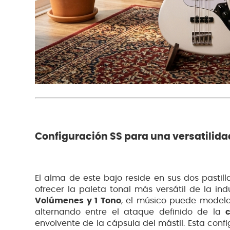
Configuración SS para una versatilida
El alma de este bajo reside en sus dos pastil
ofrecer la paleta tonal más versátil de la in
Volúmenes y 1 Tono
, el músico puede modelar
alternando entre el ataque definido de la
envolvente de la cápsula del mástil. Esta conf