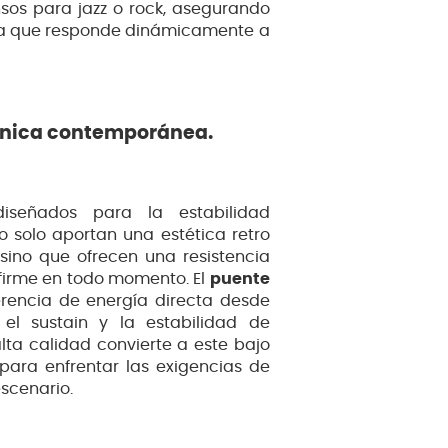
sos para jazz o rock, asegurando
ada que responde dinámicamente a
ánica contemporánea.
iseñados para la estabilidad
 solo aportan una estética retro
 sino que ofrecen una resistencia
firme en todo momento. El
puente
rencia de energía directa desde
el sustain y la estabilidad de
ta calidad convierte a este bajo
 para enfrentar las exigencias de
scenario.