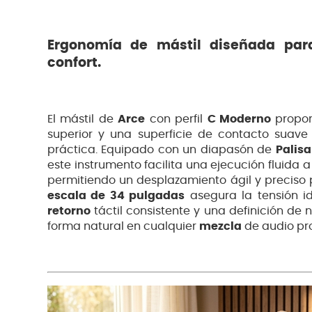
Ergonomía de mástil diseñada par
confort.
El mástil de
Arce
con perfil
C Moderno
propor
superior y una superficie de contacto suave
práctica. Equipado con un diapasón de
Palis
este instrumento facilita una ejecución fluida a
permitiendo un desplazamiento ágil y preciso p
escala de 34 pulgadas
asegura la tensión i
retorno
táctil consistente y una definición de
forma natural en cualquier
mezcla
de audio pro