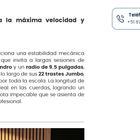
Telé
a la máxima velocidad y
+51 97
ciona una estabilidad mecánica
 que invita a largas sesiones de
andro
y un
radio de 9.5 pulgadas
,
 lo largo de sus
22 trastes Jumbo
,
or toda la escala. La longitud de
deal en las cuerdas, logrando un
 nota impecable que se asienta de
fesional.