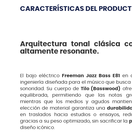
CARACTERÍSTICAS DEL PRODUC
Arquitectura tonal clásica c
altamente resonante.
El bajo eléctrico
Freeman Jazz Bass E81
en a
ingeniería diseñada para el músico que busca e
sonoridad. Su cuerpo de
Tilo (Basswood)
ofr
equilibrada, permitiendo que las notas g
mientras que los medios y agudos mantienen
elección de material garantiza una
durabilid
en traslados hacia estudios o ensayos, redu
gracias a su peso optimizado, sin sacrificar la
p
diseño icónico.