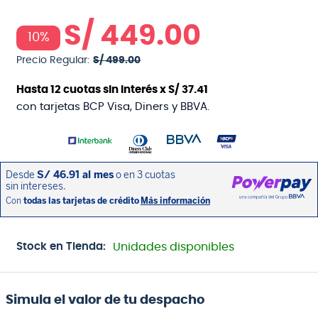
S/
449
.
00
10%
Precio Regular:
S/
499
.
00
Hasta
12
cuotas sin interés x
S/
37
.
41
con tarjetas BCP Visa, Diners y BBVA.
Stock en Tienda:
Unidades disponibles
Simula el valor de tu despacho