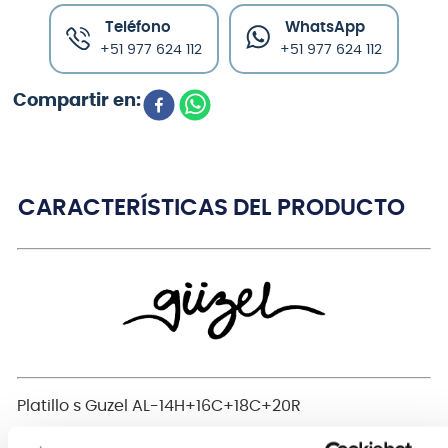
Teléfono
WhatsApp
+51 977 624 112
+51 977 624 112
CARACTERÍSTICAS DEL PRODUCTO
Platillo s Guzel AL-14H+16C+18C+20R
Bienvenido a Guzel
, tu elección inteligente para