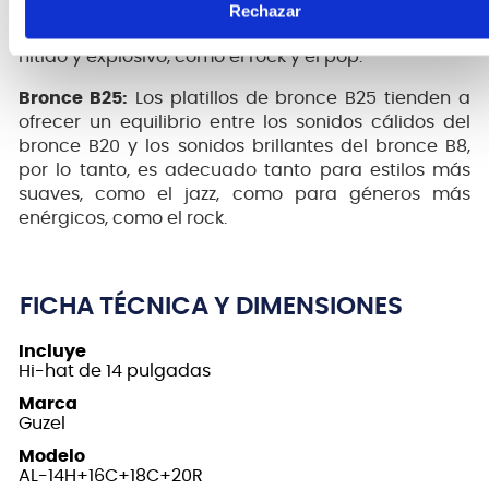
comparación con los platillos de B20. Son ideales
Rechazar
para estilos musicales que requieren un sonido
nítido y explosivo, como el rock y el pop.
Bronce B25:
Los platillos de bronce B25 tienden a
ofrecer un equilibrio entre los sonidos cálidos del
bronce B20 y los sonidos brillantes del bronce B8,
por lo tanto, es adecuado tanto para estilos más
suaves, como el jazz, como para géneros más
enérgicos, como el rock.
FICHA TÉCNICA Y DIMENSIONES
Incluye
Hi-hat de 14 pulgadas
Marca
Guzel
Modelo
AL-14H+16C+18C+20R