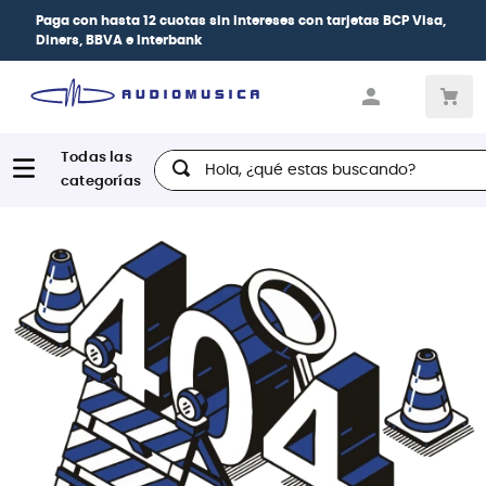
Paga con
hasta 12 cuotas sin intereses
con tarjetas
BCP Visa,
Diners, BBVA e Interbank
Hola, ¿qué estas buscando?