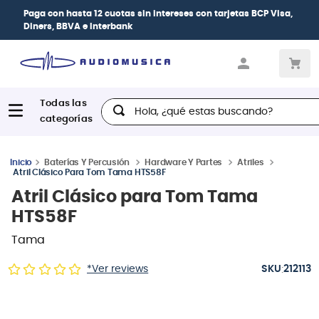
Paga con
hasta 12 cuotas sin intereses
con tarjetas
BCP Visa,
Diners, BBVA e Interbank
Hola, ¿qué estas buscando?
Baterías Y Percusión
Hardware Y Partes
Atriles
Atril Clásico Para Tom Tama HTS58F
Atril Clásico para Tom Tama
HTS58F
Tama
:
*Ver reviews
212113