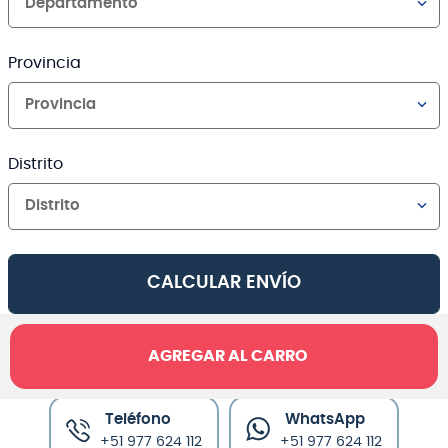
Departamento
Provincia
Provincia
Distrito
Distrito
CALCULAR ENVÍO
AGREGAR AL CARRO
Canales de venta y asesoría
Teléfono
WhatsApp
+51 977 624 112
+51 977 624 112