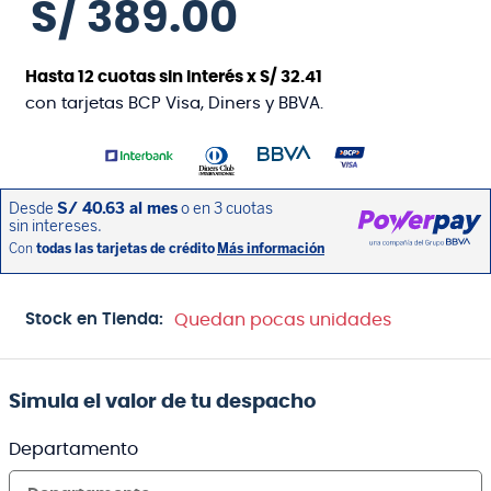
S/
389
.
00
Hasta
12
cuotas sin interés x
S/
32
.
41
con tarjetas BCP Visa, Diners y BBVA.
Stock en Tienda:
Quedan pocas unidades
Simula el valor de tu despacho
Departamento