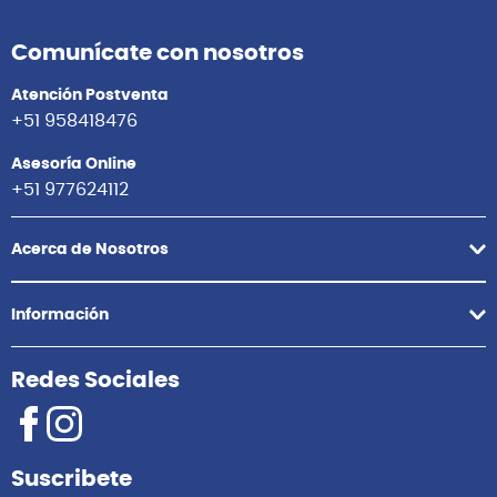
Comunícate con nosotros
Atención Postventa
+51 958418476
Asesoría Online
+51 977624112
Acerca de Nosotros
Información
Redes Sociales
Suscribete