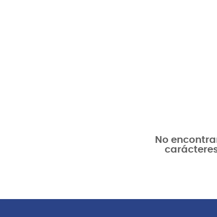
No encontram
carácteres