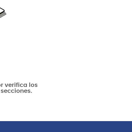
verifica los
 secciones.