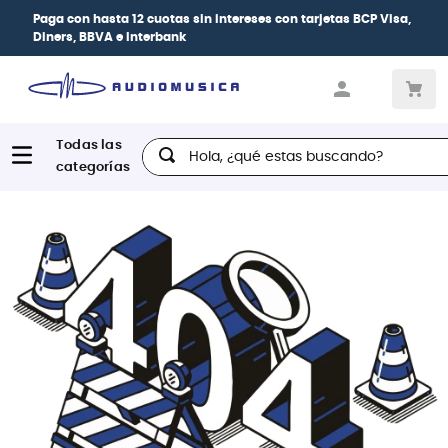
Paga con
hasta 12 cuotas sin intereses
con tarjetas
BCP Visa,
Diners, BBVA e Interbank
Hola, ¿qué estas buscando?