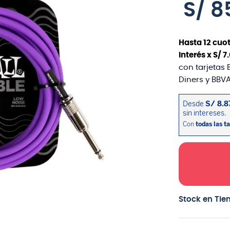
S/
8
Hasta
12
cuot
interés x
S/
7
.
con tarjetas 
Diners y BBVA
Stock en Tie