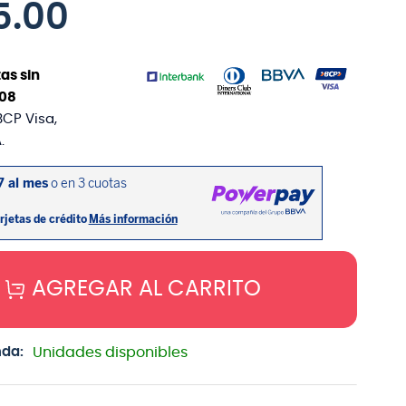
5
.
00
as sin
08
BCP Visa,
.
AGREGAR AL CARRITO
nda:
Unidades disponibles