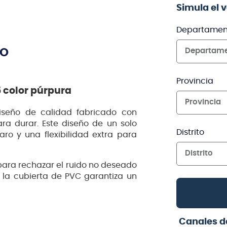
Simula el 
Departamen
TO
Departam
Provincia
5 color púrpura
Provincia
diseño de calidad fabricado con
a durar. Este diseño de un solo
Distrito
aro y una flexibilidad extra para
Distrito
% para rechazar el ruido no deseado
e la cubierta de PVC garantiza un
Canales d