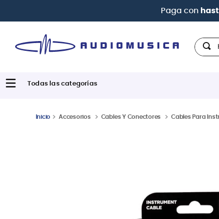
Hola,
Accesorios
Cables Y Conectores
Cables Para Ins