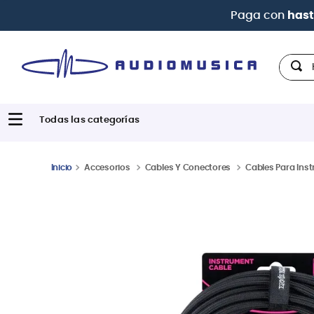
Paga con
hast
Hola,
Accesorios
Cables Y Conectores
Cables Para Ins