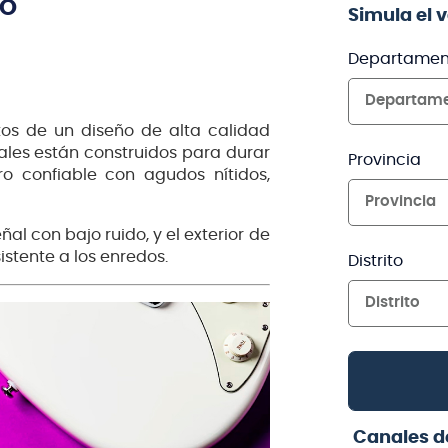
TO
Simula el 
Departamen
Departam
os de un diseño de alta calidad
les están construidos para durar
Provincia
o confiable con agudos nítidos,
Provincia
al con bajo ruido, y el exterior de
istente a los enredos.
Distrito
Distrito
Canales d