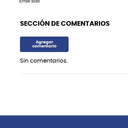
Ernie Ball
Sin comentarios.