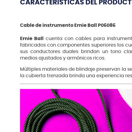
CARACTERÍSTICAS DEL PRODUC
Cable de instrumento Ernie Ball P06086
Ernie Ball
cuenta con cables para instrument
fabricados con componentes superiores los cua
sus conductores duales brindan un tono clar
medios ajustados y armónicos ricos.
Múltiples materiales de blindaje preservan la señ
la cubierta trenzada brinda una experiencia res