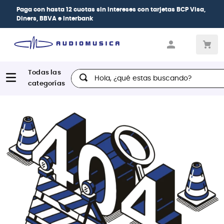
Paga con
hasta 12 cuotas sin intereses
con tarjetas
BCP Visa,
Diners, BBVA e Interbank
Hola, ¿qué estas buscando?