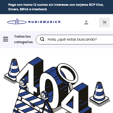
Paga con
hasta 12 cuotas sin intereses
con tarjetas
BCP Visa,
Diners, BBVA e Interbank
Hola, ¿qué estas buscando?