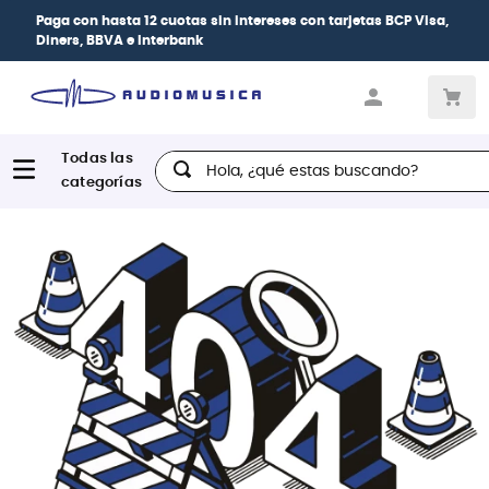
Paga con
hasta 12 cuotas sin intereses
con tarjetas
BCP Visa,
Diners, BBVA e Interbank
Hola, ¿qué estas buscando?