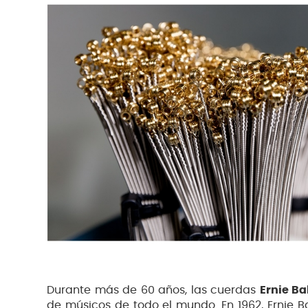
Durante más de 60 años, las cuerdas
Ernie Bal
de músicos de todo el mundo. En 1962, Ernie Ba