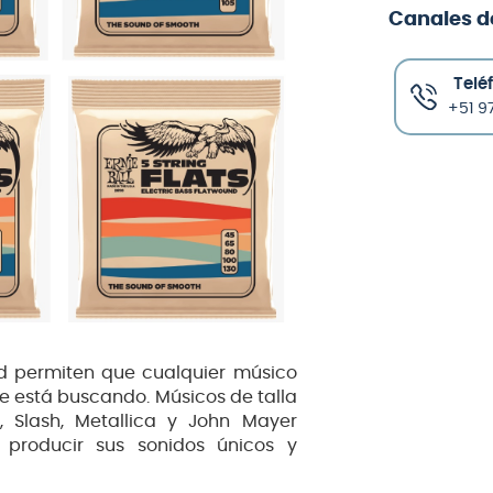
Canales d
Telé
+51 97
d permiten que cualquier músico
ue está buscando. Músicos de talla
 Slash, Metallica y John Mayer
 producir sus sonidos únicos y