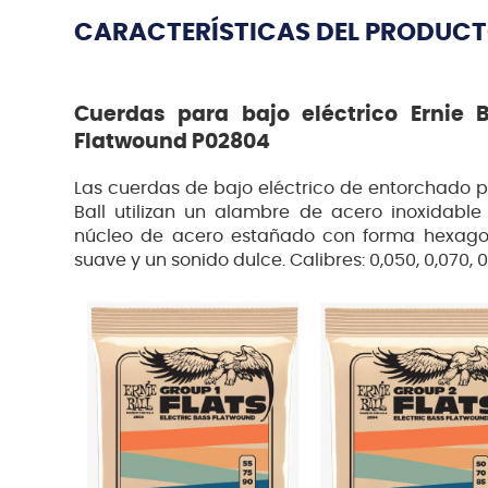
CARACTERÍSTICAS DEL PRODUC
Cuerdas para bajo eléctrico Ernie B
Flatwound P02804
Las cuerdas de bajo eléctrico de entorchado p
Ball utilizan un alambre de acero inoxidabl
núcleo de acero estañado con forma hexagon
suave y un sonido dulce. Calibres: 0,050, 0,070, 0