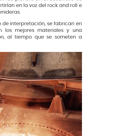
irían en la voz del rock and roll e
enideras.
o de interpretación, se fabrican en
on los mejores materiales y una
ón, al tiempo que se someten a