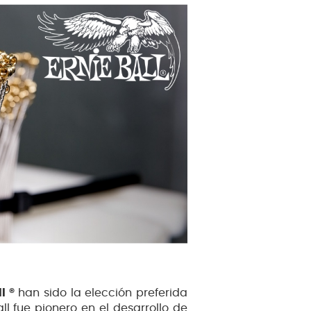
l ®
han sido la elección preferida
ll fue pionero en el desarrollo de