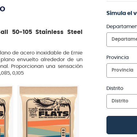
TO
Simula el 
Departamen
all 50-105 Stainless Steel
Departam
lano de acero inoxidable de Ernie
Provincia
e plano envuelto alrededor de un
al. Proporcionan una sensación
Provincia
,085, 0,105
Distrito
Distrito