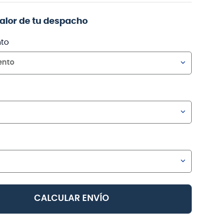
valor de tu despacho
to
ento
CALCULAR ENVÍO