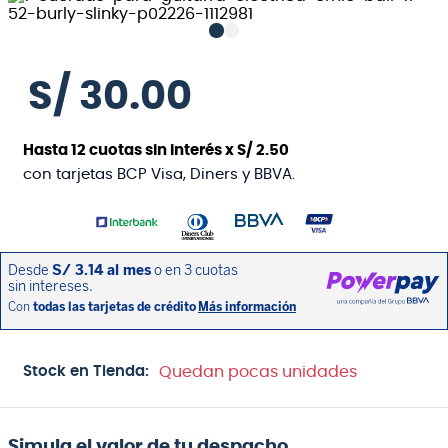
S/
30
.
00
Hasta
12
cuotas sin interés x
S/
2
.
50
con tarjetas BCP Visa, Diners y BBVA.
Stock en Tienda:
Quedan pocas unidades
Simula el valor de tu despacho