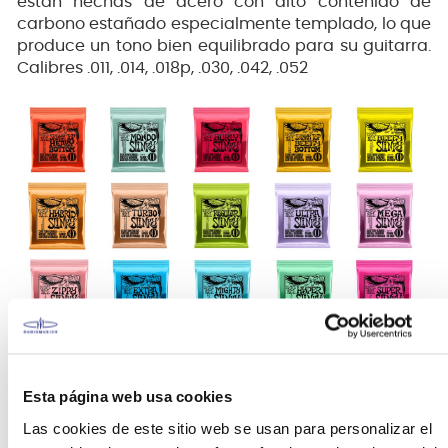
están hechas de acero con alto contenido de
carbono estañado especialmente templado, lo que
produce un tono bien equilibrado para su guitarra.
Calibres .011, .014, .018p, .030, .042, .052
Esta página web usa cookies
Las cookies de este sitio web se usan para personalizar el