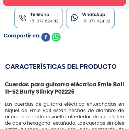
Teléfono
WhatsApp
+51 977 624 112
+51 977 624 112
CARACTERÍSTICAS DEL PRODUCTO
Cuerdas para guitarra eléctrica Ernie Ball
11-52 Burly Slinky P02226
Las cuerdas de guitarra eléctrica entorchadas en
níquel de Ernie Ball están hechas de alambre de
acero niquelado envuelto alrededor de un núcleo
de acero hexagonal estañado. Las cuerdas simples