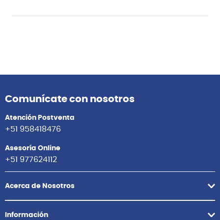
Comunícate con nosotros
Atención Postventa
+51 958418476
Asesoría Online
+51 977624112
Acerca de Nosotros
Información