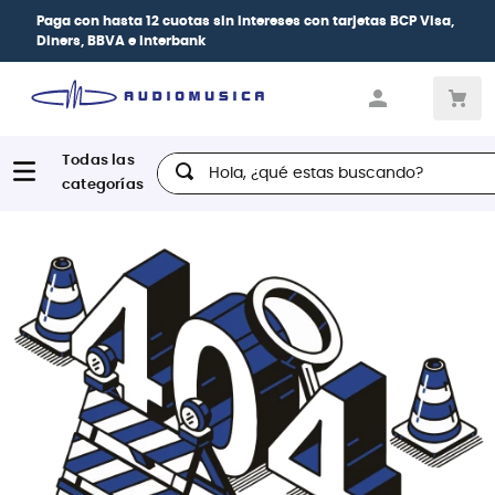
Paga con
hasta 12 cuotas sin intereses
con tarjetas
BCP Visa,
Diners, BBVA e Interbank
Hola, ¿qué estas buscando?