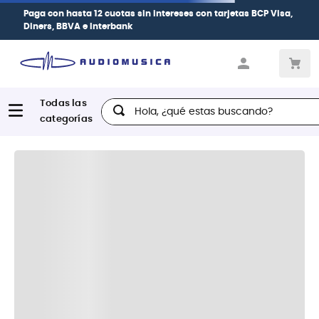
Paga con
hasta 12 cuotas sin intereses
con tarjetas
BCP Visa,
Diners, BBVA e Interbank
Hola, ¿qué estas buscando?