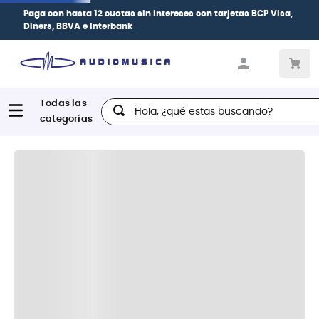
Paga con
hasta 12 cuotas sin intereses
con tarjetas
BCP Visa,
Diners, BBVA e Interbank
Hola, ¿qué estas buscando?