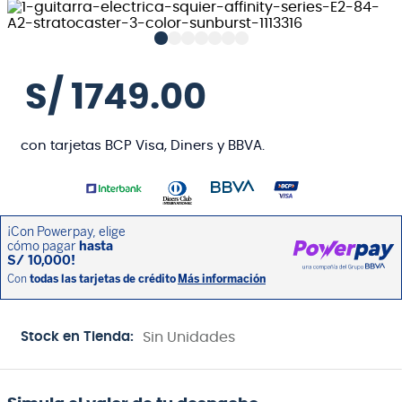
S/
1749
.
00
con tarjetas BCP Visa, Diners y BBVA.
Stock en Tienda:
Sin Unidades