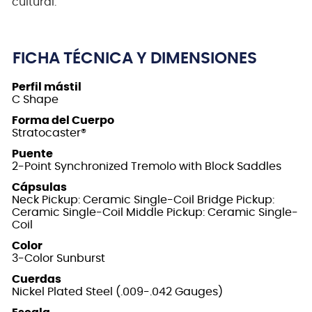
cultural.
FICHA TÉCNICA Y DIMENSIONES
Perfil mástil
C Shape
Forma del Cuerpo
Stratocaster®
Puente
2-Point Synchronized Tremolo with Block Saddles
Cápsulas
Neck Pickup: Ceramic Single-Coil Bridge Pickup:
Ceramic Single-Coil Middle Pickup: Ceramic Single-
Coil
Color
3-Color Sunburst
Cuerdas
Nickel Plated Steel (.009-.042 Gauges)