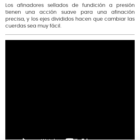
Los afinadores sellados de fundición a presión
tienen una acción suave para una afinación
precisa, y los ejes divididos hacen que cambiar las
cuerdas sea muy fácil.