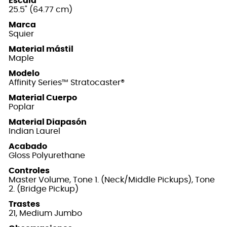
Escala
25.5" (64.77 cm)
Marca
Squier
Material mástil
Maple
Modelo
Affinity Series™ Stratocaster®
Material Cuerpo
Poplar
Material Diapasón
Indian Laurel
Acabado
Gloss Polyurethane
Controles
Master Volume, Tone 1. (Neck/Middle Pickups), Tone
2. (Bridge Pickup)
Trastes
21, Medium Jumbo