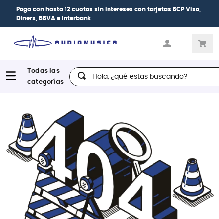
Paga con
hasta 12 cuotas sin intereses
con tarjetas
BCP Visa,
Diners, BBVA e Interbank
Hola, ¿qué estas buscando?