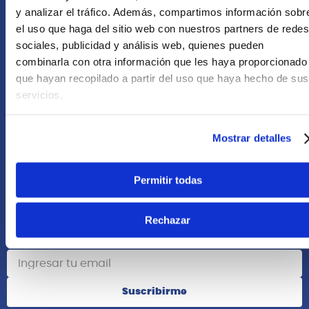
+51 958418476
y analizar el tráfico. Además, compartimos información sobr
el uso que haga del sitio web con nuestros partners de redes
Asesoría Online
sociales, publicidad y análisis web, quienes pueden
+51 977624112
combinarla con otra información que les haya proporcionado
que hayan recopilado a partir del uso que haya hecho de sus
Acerca de Nosotros
servicios.
Información
Mostrar detalles
Redes Sociales
Permitir todas
Rechazar
Suscribete
Suscribirme