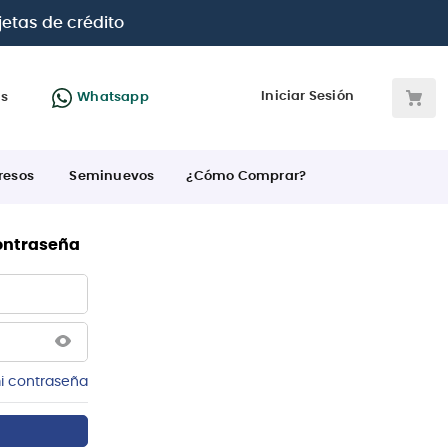
jetas de crédito
Iniciar Sesión
as
Whatsapp
resos
Seminuevos
¿Cómo Comprar?
contraseña
i contraseña