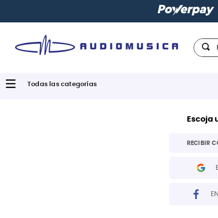
Hola,
Escoja 
RECIBIR C
E