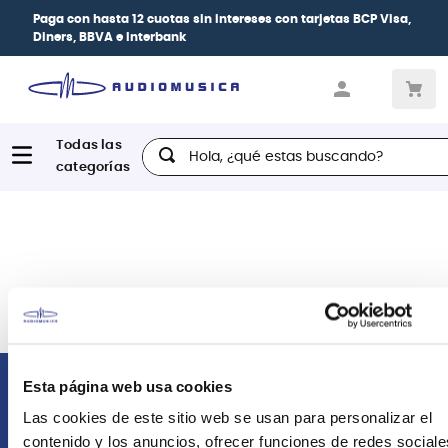
Paga con
hasta 12 cuotas sin intereses
con tarjetas
BCP Visa,
Diners, BBVA e Interbank
Hola, ¿qué estas buscando?
Esta página web usa cookies
Comunícate con nosotros
Las cookies de este sitio web se usan para personalizar el
contenido y los anuncios, ofrecer funciones de redes sociale
Atención Postventa