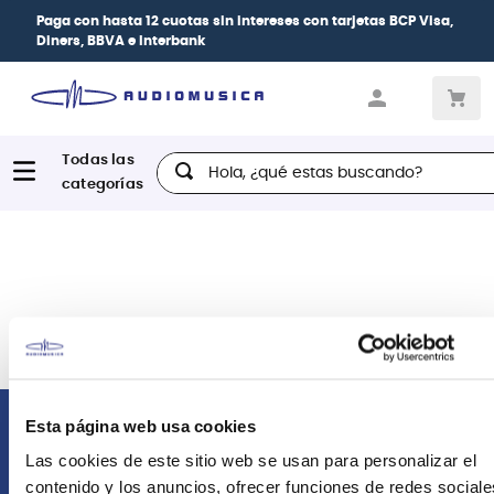
Paga con
hasta 12 cuotas sin intereses
con tarjetas
BCP Visa,
Diners, BBVA e Interbank
Hola, ¿qué estas buscando?
Esta página web usa cookies
Comunícate con nosotros
Las cookies de este sitio web se usan para personalizar el
contenido y los anuncios, ofrecer funciones de redes sociale
Atención Postventa