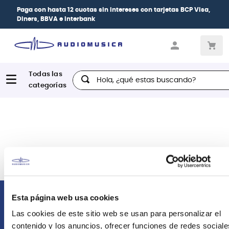
Paga con
hasta 12 cuotas sin intereses
con tarjetas
BCP Visa,
Diners, BBVA e Interbank
Hola, ¿qué estas buscando?
Esta página web usa cookies
Comunícate con nosotros
Las cookies de este sitio web se usan para personalizar el
contenido y los anuncios, ofrecer funciones de redes sociale
Atención Postventa