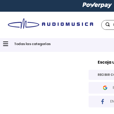
Hola,
Escoja 
RECIBIR C
E