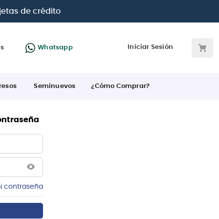
jetas de crédito
Iniciar Sesión
as
Whatsapp
resos
Seminuevos
¿Cómo Comprar?
contraseña
i contraseña