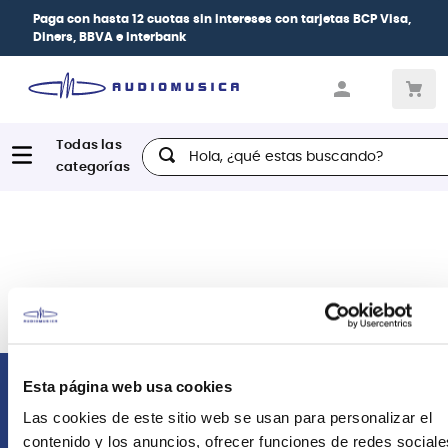
Paga con
hasta 12 cuotas sin intereses
con tarjetas
BCP Visa,
Diners, BBVA e Interbank
Hola, ¿qué estas buscando?
Esta página web usa cookies
Comunícate con nosotros
Las cookies de este sitio web se usan para personalizar el
contenido y los anuncios, ofrecer funciones de redes sociale
Atención Postventa