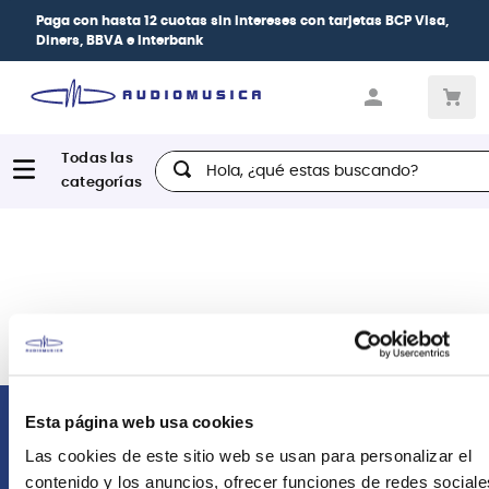
Paga con
hasta 12 cuotas sin intereses
con tarjetas
BCP Visa,
Diners, BBVA e Interbank
Hola, ¿qué estas buscando?
Esta página web usa cookies
Comunícate con nosotros
Las cookies de este sitio web se usan para personalizar el
contenido y los anuncios, ofrecer funciones de redes sociale
Atención Postventa