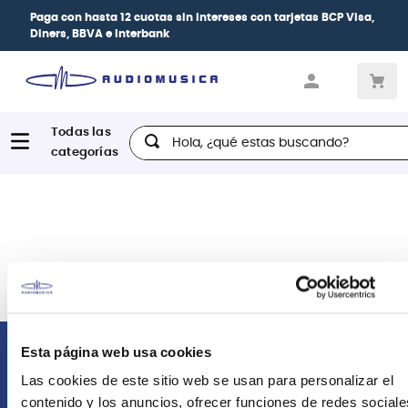
Paga con
hasta 12 cuotas sin intereses
con tarjetas
BCP Visa,
Diners, BBVA e Interbank
Hola, ¿qué estas buscando?
Esta página web usa cookies
Comunícate con nosotros
Las cookies de este sitio web se usan para personalizar el
contenido y los anuncios, ofrecer funciones de redes sociale
Atención Postventa