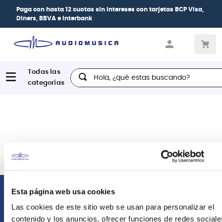
Paga con
hasta 12 cuotas sin intereses
con tarjetas
BCP Visa,
Diners, BBVA e Interbank
Hola, ¿qué estas buscando?
Esta página web usa cookies
Comunícate con nosotros
Las cookies de este sitio web se usan para personalizar el
contenido y los anuncios, ofrecer funciones de redes sociale
Atención Postventa