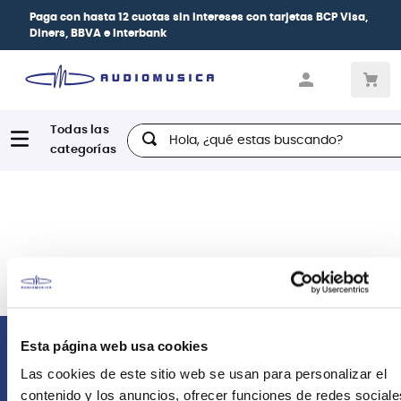
Paga con
hasta 12 cuotas sin intereses
con tarjetas
BCP Visa,
Diners, BBVA e Interbank
Hola, ¿qué estas buscando?
Esta página web usa cookies
Comunícate con nosotros
Las cookies de este sitio web se usan para personalizar el
contenido y los anuncios, ofrecer funciones de redes sociale
Atención Postventa