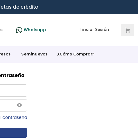
jetas de crédito
Iniciar Sesión
as
Whatsapp
resos
Seminuevos
¿Cómo Comprar?
contraseña
i contraseña