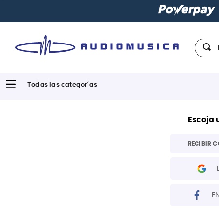
Hola,
Escoja 
RECIBIR C
E