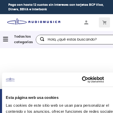
Paga con
hasta 12 cuotas sin intereses
con tarjetas
BCP Visa,
Diners, BBVA e Interbank
Hola, ¿qué estas buscando?
Esta página web usa cookies
Comunícate con nosotros
Las cookies de este sitio web se usan para personalizar el
contenido y los anuncios, ofrecer funciones de redes sociale
Atención Postventa