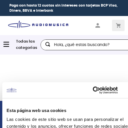
Paga con
hasta 12 cuotas sin intereses
con tarjetas
BCP Visa,
Diners, BBVA e Interbank
Hola, ¿qué estas buscando?
Esta página web usa cookies
Comunícate con nosotros
Las cookies de este sitio web se usan para personalizar el
contenido y los anuncios, ofrecer funciones de redes sociale
Atención Postventa