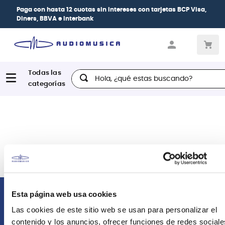
Paga con
hasta 12 cuotas sin intereses
con tarjetas
BCP Visa,
Diners, BBVA e Interbank
Hola, ¿qué estas buscando?
Esta página web usa cookies
Comunícate con nosotros
Las cookies de este sitio web se usan para personalizar el
contenido y los anuncios, ofrecer funciones de redes sociale
Atención Postventa