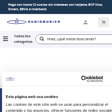
Paga con
hasta 12 cuotas sin intereses
con tarjetas
BCP Visa,
Diners, BBVA e Interbank
Hola, ¿qué estas buscando?
Esta página web usa cookies
Comunícate con nosotros
Las cookies de este sitio web se usan para personalizar el
contenido y los anuncios, ofrecer funciones de redes sociale
Atención Postventa